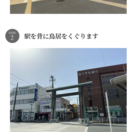
STEP
駅を背に鳥居をくぐります