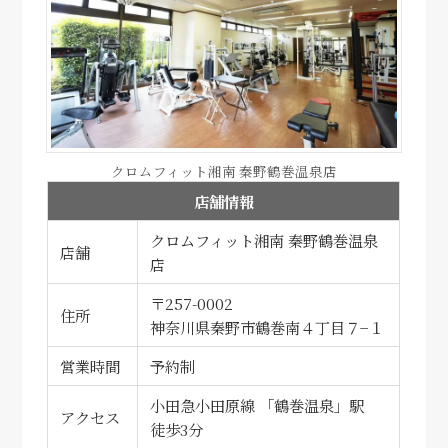
クロムフィット湘南 秦野鶴巻温泉店
店舗情報
クロムフィット湘南 秦野鶴巻温泉
店舗
店
〒257-0002
住所
神奈川県秦野市鶴巻南４丁目７−１
営業時間
予約制
小田急小田原線 「鶴巻温泉」駅
アクセス
徒歩3分