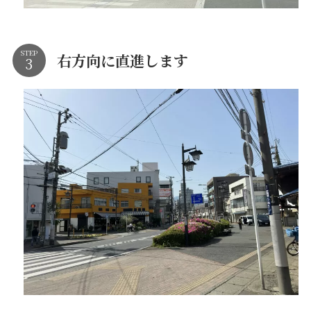
STEP
右方向に直進します