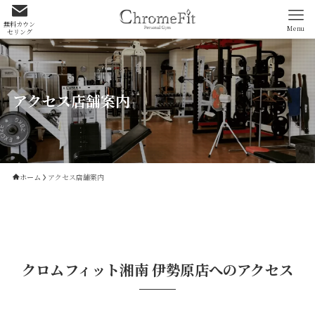
無料カウン
Menu
セリング
アクセス店舗案内
ホーム
アクセス店舗案内
クロムフィット湘南 伊勢原店への
アクセス