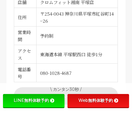
店舗
クロムフィット湘南 平塚店
〒254-0043 神奈川県平塚市紅谷町14
住所
−26
営業時
予約制
間
アクセ
東海道本線 平塚駅西口 徒歩1分
ス
電話番
080-1028-4687
号
\ カンタン30秒 /
店舗ページ
LINE無料体験予約
Web無料体験予約