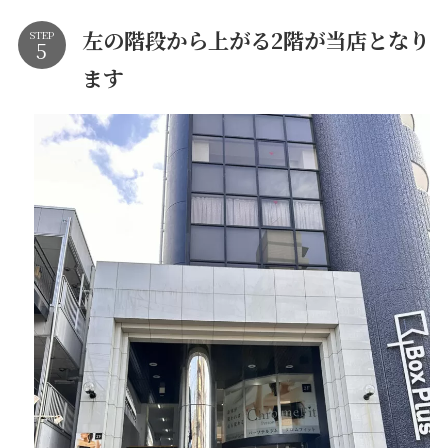
左の階段から上がる2階が当店となり
STEP
ます