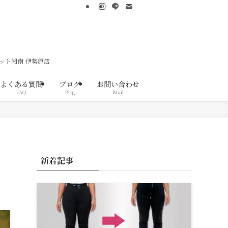
ット湘南 伊勢原店
よくある質問
ブログ
お問い合わせ
FAQ
Blog
Mail
新着記事