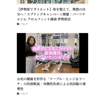
【伊勢原でダイエット】体を整えて、理想の自
分へ！スプリングキャンペーン開催｜パーソナ
ルジム クロムフィット湘南 伊勢原店
ブログ
お尻の側面を形作る「ケーブル・ヒンジ＆リー
チ」の技術解説｜対側性負荷による抗回旋の重
要性
ブログ