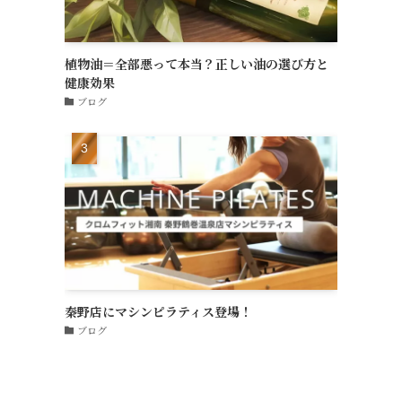
植物油＝全部悪って本当？正しい油の選び方と
健康効果
ブログ
秦野店にマシンピラティス登場！
ブログ