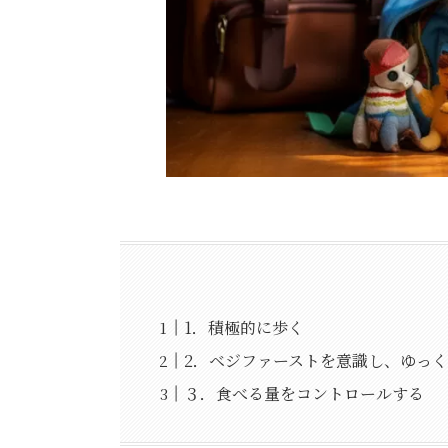
1．積極的に歩く
2．ベジファーストを意識し、ゆっ
３．食べる量をコントロールする