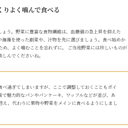
くりよく噛んで食べる
しょう。野菜に豊富な食物繊維は、血糖値の急上昇を抑えた
や海藻を使った副菜や、汁物を先に選びましょう。食べ始めか
ため、よく噛むことを忘れずに。 ご当地野菜には珍しいものが
楽しんでくださいね。
食べ過ぎてしまいますが、ここで調整しておくこともポイ
富で魅力的なパンやパンケーキ、ワッフルなどが並び、あ
控え、代わりに果物や野菜をメインに食べるようにしまし