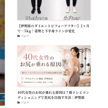
【伊勢原のダイエットビフォーアフター】2ヶ月
で－5kg！姿勢と下半身ラインが変化
ブログ
40代女性のお尻が垂れる原因は？筋トレとコン
ディショニングで美尻を目指す方法｜伊勢原
ブログ