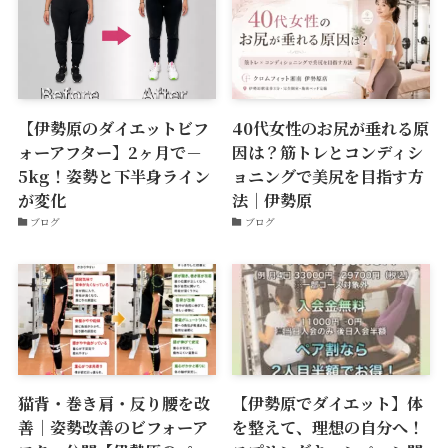
【伊勢原のダイエットビフ
40代女性のお尻が垂れる原
ォーアフター】2ヶ月で－
因は？筋トレとコンディシ
5kg！姿勢と下半身ライン
ョニングで美尻を目指す方
が変化
法｜伊勢原
ブログ
ブログ
猫背・巻き肩・反り腰を改
【伊勢原でダイエット】体
善｜姿勢改善のビフォーア
を整えて、理想の自分へ！