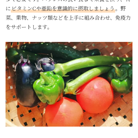
に
ビタミンCや亜鉛を意識的に摂取しましょう
。野
菜、果物、ナッツ類などを上手に組み合わせ、免疫力
をサポートします。