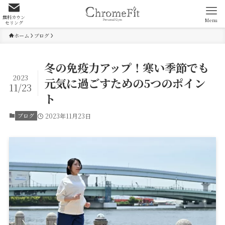
無料カウン
Menu
セリング
ホーム
ブログ
冬の免疫力アップ！寒い季節でも
2023
元気に過ごすための5つのポイン
11/23
ト
ブログ
2023年11月23日