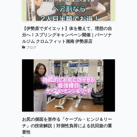
【伊勢原でダイエット】体を整えて、理想の自
分へ！スプリングキャンペーン開催｜パーソナ
ルジム クロムフィット湘南 伊勢原店
ブログ
お尻の側面を形作る「ケーブル・ヒンジ＆リー
チ」の技術解説｜対側性負荷による抗回旋の重
要性