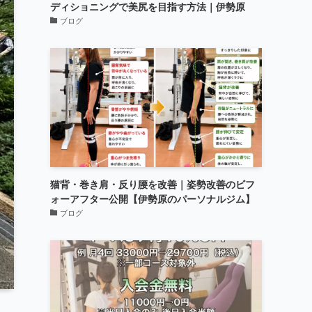
ディショニングで美尻を目指す方法｜伊勢原
ブログ
猫背・巻き肩・反り腰を改善｜姿勢改善のビフ
ォーアフター公開【伊勢原のパーソナルジム】
ブログ