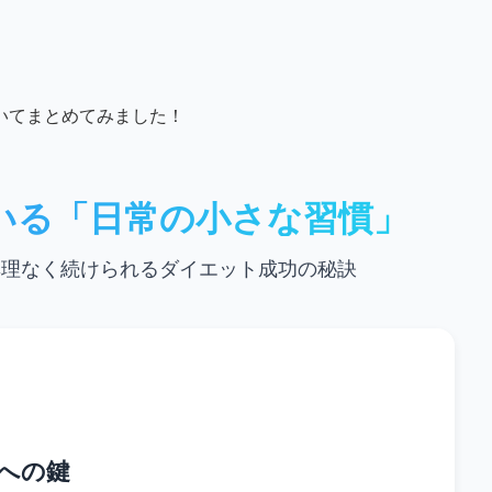
いてまとめてみました！
いる「日常の小さな習慣」
無理なく続けられるダイエット成功の秘訣
への鍵