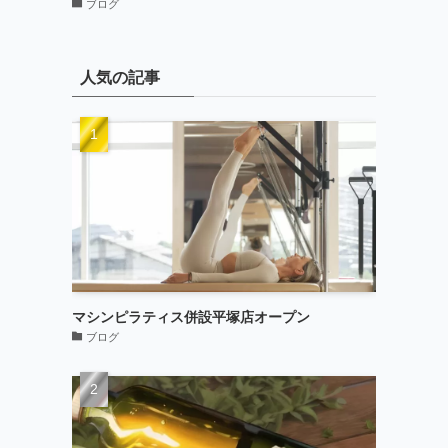
ブログ
人気の記事
マシンピラティス併設平塚店オープン
ブログ