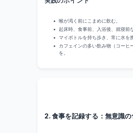
実践のポイント
喉が渇く前にこまめに飲む。
起床時、食事前、入浴後、就寝前
マイボトルを持ち歩き、常に水を
カフェインの多い飲み物（コーヒ
を。
2. 食事を記録する：無意識