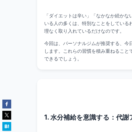
「ダイエットは辛い」「なかなか続かな
いる人の多くは、特別なことをしている
理なく取り入れているだけなのです。
今回は、パーソナルジムが推奨する、今
します。これらの習慣を積み重ねること
できるでしょう。
1. 水分補給を意識する：代