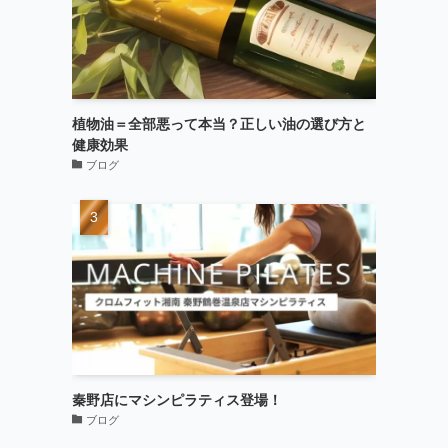
植物油＝全部悪って本当？正しい油の選び方と
健康効果
ブログ
秦野店にマシンピラティス登場！
ブログ