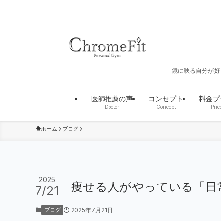
鏡に映る自分が好
医師推薦の声
コンセプト
料金プ
Doctor
Concept
Pric
ホーム
ブログ
2025
痩せる人がやっている「日
7/21
2025年7月21日
ブログ