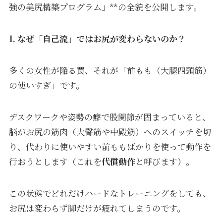
強の美尻構築プログラム」**の全貌を公開します。
1. なぜ「自己流」ではお尻が変わらないのか？
多くの女性が陥る罠、それが「前もも（大腿四頭筋）
の使いすぎ」です。
デスクワークや姿勢の癖で股関節が固まっていると、
脳がお尻の筋肉（大臀筋や中殿筋）へのスイッチを切
り、代わりに使いやすい前ももばかりを使って動作を
行おうとします（これを
代償動作
と呼びます）。
この状態でどれだけハードなトレーニングをしても、
お尻は変わらず脚だけが疲れてしまうのです。