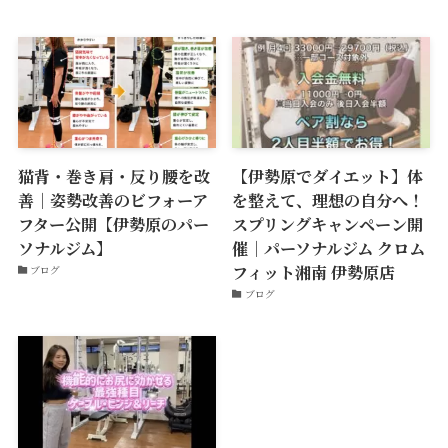
猫背・巻き肩・反り腰を改
【伊勢原でダイエット】体
善｜姿勢改善のビフォーア
を整えて、理想の自分へ！
フター公開【伊勢原のパー
スプリングキャンペーン開
ソナルジム】
催｜パーソナルジム クロム
フィット湘南 伊勢原店
ブログ
ブログ