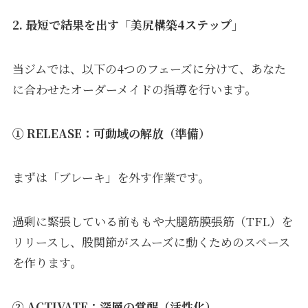
2. 最短で結果を出す「美尻構築4ステップ」
当ジムでは、以下の4つのフェーズに分けて、あなた
に合わせたオーダーメイドの指導を行います。
① RELEASE：可動域の解放（準備）
まずは「ブレーキ」を外す作業です。
過剰に緊張している前ももや大腿筋膜張筋（TFL）を
リリースし、股関節がスムーズに動くためのスペース
を作ります。
② ACTIVATE：深層の覚醒（活性化）