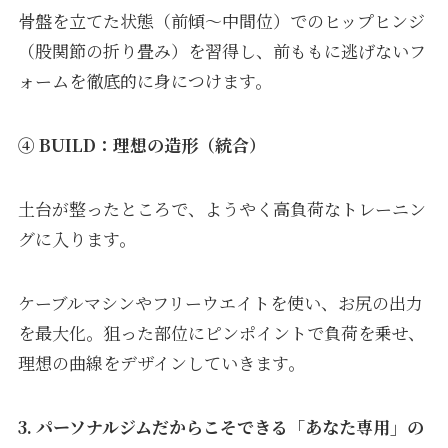
骨盤を立てた状態（前傾〜中間位）でのヒップヒンジ
（股関節の折り畳み）を習得し、前ももに逃げないフ
ォームを徹底的に身につけます。
④ BUILD：理想の造形（統合）
土台が整ったところで、ようやく高負荷なトレーニン
グに入ります。
ケーブルマシンやフリーウエイトを使い、お尻の出力
を最大化。狙った部位にピンポイントで負荷を乗せ、
理想の曲線をデザインしていきます。
3. パーソナルジムだからこそできる「あなた専用」の