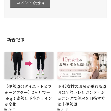
新着記事
【伊勢原のダイエットビフ
40代女性のお尻が垂れる原
ォーアフター】2ヶ月で－
因は？筋トレとコンディシ
5kg！姿勢と下半身ライン
ョニングで美尻を目指す方
が変化
法｜伊勢原
ブログ
ブログ