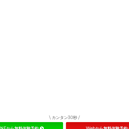
\ カンタン30秒 /
INEから無料体験予約
Webから無料体験予約