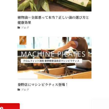
植物油＝全部悪って本当？正しい油の選び方と
健康効果
ブログ
秦野店にマシンピラティス登場！
ブログ