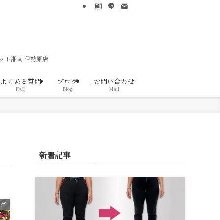
ット湘南 伊勢原店
よくある質問
ブログ
お問い合わせ
FAQ
Blog
Mail
新着記事
ログ