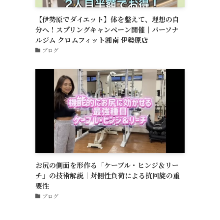
【伊勢原でダイエット】体を整えて、理想の自
分へ！スプリングキャンペーン開催｜パーソナ
ルジム クロムフィット湘南 伊勢原店
ブログ
お尻の側面を形作る「ケーブル・ヒンジ＆リー
チ」の技術解説｜対側性負荷による抗回旋の重
要性
ブログ