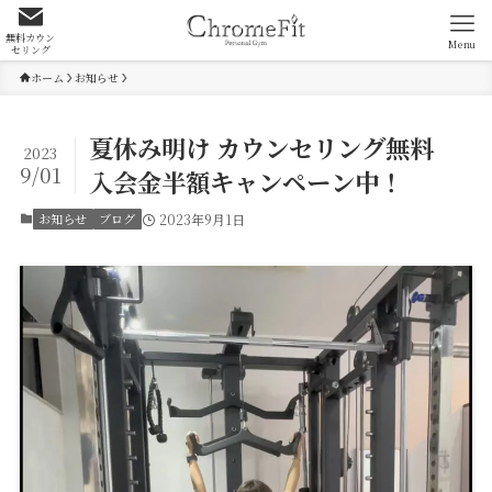
無料カウン
Menu
セリング
ホーム
お知らせ
夏休み明け カウンセリング無料
2023
9/01
入会金半額キャンペーン中！
お知らせ
ブログ
2023年9月1日