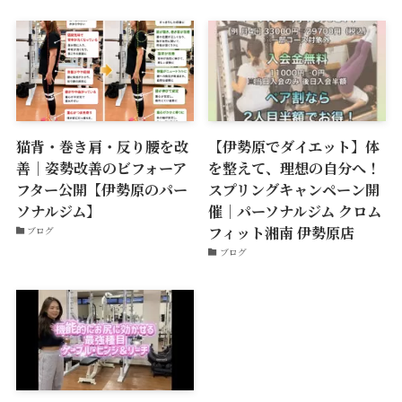
猫背・巻き肩・反り腰を改
【伊勢原でダイエット】体
善｜姿勢改善のビフォーア
を整えて、理想の自分へ！
フター公開【伊勢原のパー
スプリングキャンペーン開
ソナルジム】
催｜パーソナルジム クロム
フィット湘南 伊勢原店
ブログ
ブログ