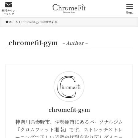
無料カウン
Menu
セリング
ホーム
chromefit-gymの執筆記事
chromefit-gym
– Author –
chromefit-gym
神奈川県秦野市、伊勢原市にあるパーソナルジム
『クロムフィット湘南』です。ストレッチ×トレ
ーニングで正しい姿勢や代謝を取り戻しダイエッ