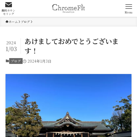
無料カウン
Menu
セリング
ホーム
ブログ
あけましておめでとうございま
2024
1/03
す！
ブログ
2024年1月3日