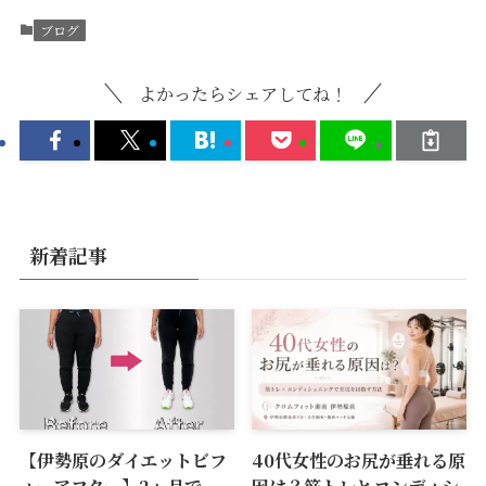
ブログ
よかったらシェアしてね！
新着記事
【伊勢原のダイエットビフ
40代女性のお尻が垂れる原