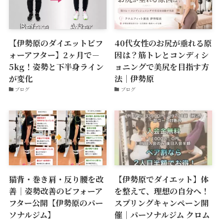
【伊勢原のダイエットビフ
40代女性のお尻が垂れる原
ォーアフター】2ヶ月で－
因は？筋トレとコンディシ
5kg！姿勢と下半身ライン
ョニングで美尻を目指す方
が変化
法｜伊勢原
ブログ
ブログ
猫背・巻き肩・反り腰を改
【伊勢原でダイエット】体
善｜姿勢改善のビフォーア
を整えて、理想の自分へ！
フター公開【伊勢原のパー
スプリングキャンペーン開
ソナルジム】
催｜パーソナルジム クロム