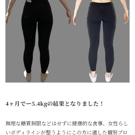
4ヶ月でー5.4kgの結果となりました！
無理な糖質制限などはせずに健康的な食事、女性らし
いボディラインが整うようにこの方に適した個別プロ