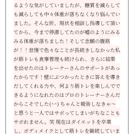
るような気がしていましたが、糖質を減らして
も減らしても中々体重が落ちなくなり悩んでい
ました。そんな折、現状を相談し指導して頂い
てから、今まで停滞してたのが嘘のようにみる
みる体重が落ちました！そして念願の腹筋
が！！怠惰で色々なことが長続きしなかった私
が筋トレも食事管理も続けられ、さらに結果
を出せたのはトレーナーさんのサポートがあっ
たからです！壁にぶつかったときに答えを導き
だしてくれる力や、何より筋トレを楽しんでで
きるようになれたのはプロのトレーナーさんだ
からこそでした(^^) ちゃんと報告しなきゃ～
と思うと一人ではサボってしまいがちなことも
サボれません。笑 現在はダイエットを卒業
し、ボディメイクとして筋トレを継続していま