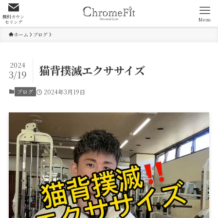
無料カウン
Menu
セリング
ホーム
ブログ
2024
猫背撲滅エクササイズ
3/19
ブログ
2024年3月19日