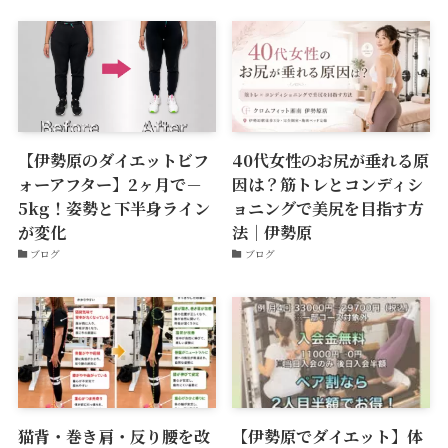
【伊勢原のダイエットビフ
40代女性のお尻が垂れる原
ォーアフター】2ヶ月で－
因は？筋トレとコンディシ
5kg！姿勢と下半身ライン
ョニングで美尻を目指す方
が変化
法｜伊勢原
ブログ
ブログ
猫背・巻き肩・反り腰を改
【伊勢原でダイエット】体