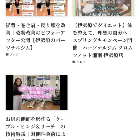
猫背・巻き肩・反り腰を改
【伊勢原でダイエット】体
善｜姿勢改善のビフォーア
を整えて、理想の自分へ！
フター公開【伊勢原のパー
スプリングキャンペーン開
ソナルジム】
催｜パーソナルジム クロム
フィット湘南 伊勢原店
ブログ
ブログ
お尻の側面を形作る「ケー
ブル・ヒンジ＆リーチ」の
技術解説｜対側性負荷によ