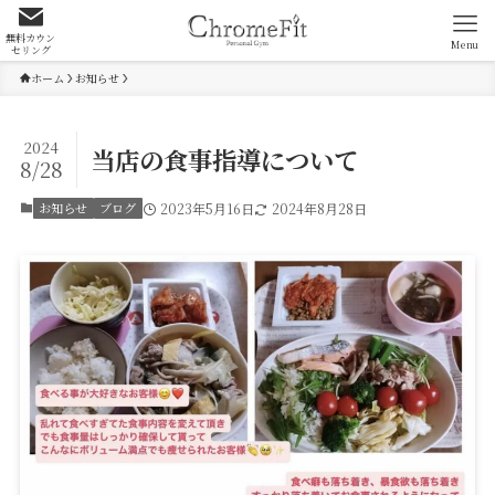
無料カウン
Menu
セリング
ホーム
お知らせ
2024
当店の食事指導について
8/28
お知らせ
ブログ
2023年5月16日
2024年8月28日