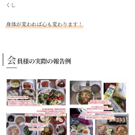
くし
身体が変われば心も変わります！
会
員様の実際の報告例