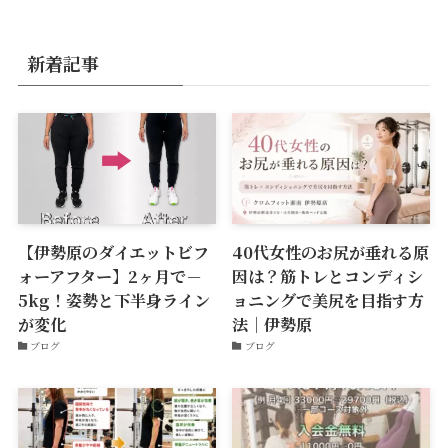
新着記事
【伊勢原のダイエットビフ
40代女性のお尻が垂れる原
ォーアフター】2ヶ月で－
因は？筋トレとコンディシ
5kg！姿勢と下半身ライン
ョニングで美尻を目指す方
が変化
法｜伊勢原
ブログ
ブログ