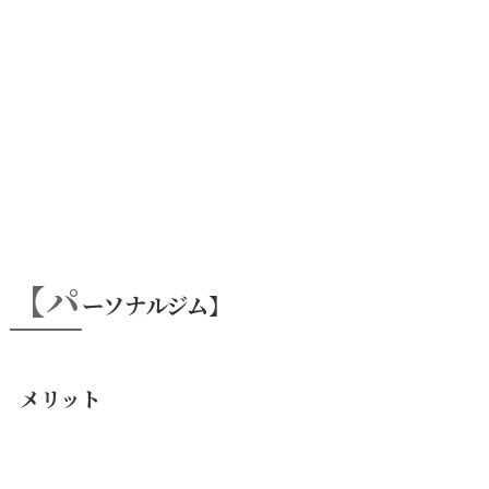
【パ
ーソナルジム】
メリット