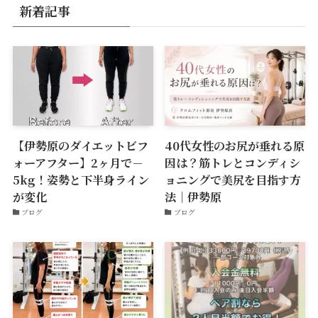
新着記事
【伊勢原のダイエットビフ
40代女性のお尻が垂れる原
ォーアフター】2ヶ月で－
因は？筋トレとコンディシ
5kg！姿勢と下半身ライン
ョニングで美尻を目指す方
が変化
法｜伊勢原
ブログ
ブログ