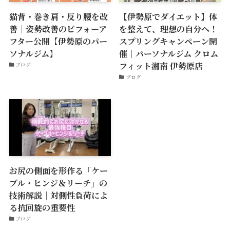
猫背・巻き肩・反り腰を改
【伊勢原でダイエット】体
善｜姿勢改善のビフォーア
を整えて、理想の自分へ！
フター公開【伊勢原のパー
スプリングキャンペーン開
ソナルジム】
催｜パーソナルジム クロム
フィット湘南 伊勢原店
ブログ
ブログ
お尻の側面を形作る「ケー
ブル・ヒンジ＆リーチ」の
技術解説｜対側性負荷によ
る抗回旋の重要性
ブログ