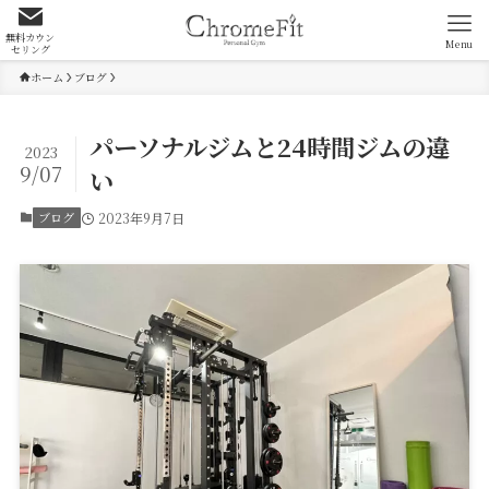
無料カウン
Menu
セリング
ホーム
ブログ
パーソナルジムと24時間ジムの違
2023
9/07
い
ブログ
2023年9月7日