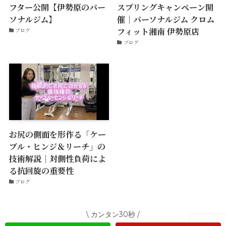
フター公開【伊勢原のパー
スプリングキャンペーン開
ソナルジム】
催｜パーソナルジム クロム
フィット湘南 伊勢原店
ブログ
ブログ
お尻の側面を形作る「ケー
ブル・ヒンジ＆リーチ」の
技術解説｜対側性負荷によ
る抗回旋の重要性
ブログ
\ カンタン30秒 /