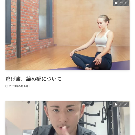
ブログ
逃げ癖、諦め癖について
2023年5月14日
ブログ