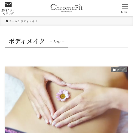
無料カウン
Menu
セリング
ホーム
ボディメイク
ボディメイク
– tag –
ブログ