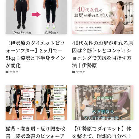
【伊勢原のダイエットビフ
40代女性のお尻が垂れる原
ォーアフター】2ヶ月で－
因は？筋トレとコンディシ
5kg！姿勢と下半身ライン
ョニングで美尻を目指す方
が変化
法｜伊勢原
ブログ
ブログ
猫背・巻き肩・反り腰を改
【伊勢原でダイエット】体
善｜姿勢改善のビフォーア
を整えて、理想の自分へ！