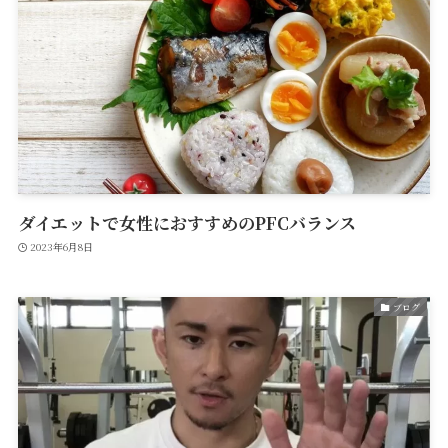
ダイエットで女性におすすめのPFCバランス
2023年6月8日
ブログ