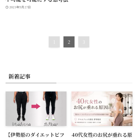
2023年5月27日
1
2
3
新着記事
【伊勢原のダイエットビフ
40代女性のお尻が垂れる原